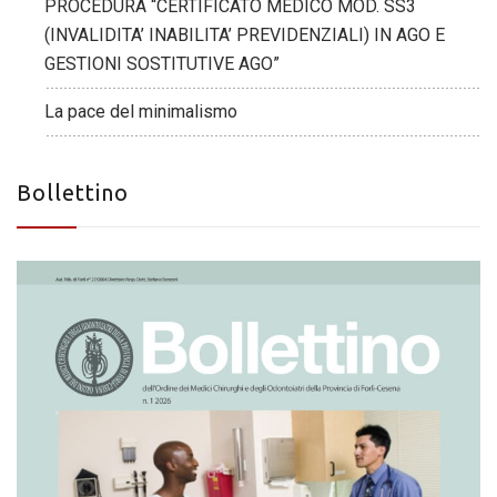
PROCEDURA “CERTIFICATO MEDICO MOD. SS3
(INVALIDITA’ INABILITA’ PREVIDENZIALI) IN AGO E
GESTIONI SOSTITUTIVE AGO”
La pace del minimalismo
Bollettino