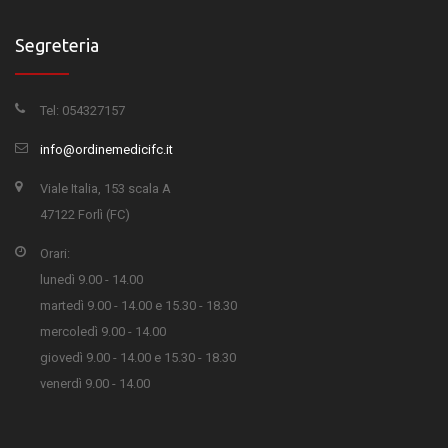
Segreteria
Tel: 054327157
info@ordinemedicifc.it
Viale Italia, 153 scala A
47122 Forlì (FC)
Orari:
lunedì 9.00 - 14.00
martedì 9.00 - 14.00 e 15.30 - 18.30
mercoledì 9.00 - 14.00
giovedì 9.00 - 14.00 e 15.30 - 18.30
venerdì 9.00 - 14.00