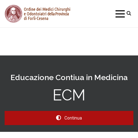
Skip
to
content
Educazione Contiua in Medicina
ECM
Continua