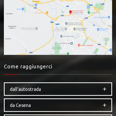
Come raggiungerci
dall'autostrada
da Cesena