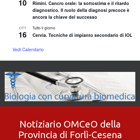
10
Rimini. Cancro orale: la sottostima e il ritardo
diagnostico. Il ruolo della diagnosi precoce è
ancora la chiave del successo
Tutto il giorno
OTT
16
Cervia. Tecniche di impianto secondario di IOL
Vedi Calendario
Notiziario OMCeO della
Provincia di Forlì-Cesena