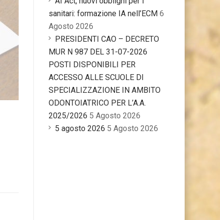
AI Act, nuovi obblighi per i
sanitari: formazione IA nell’ECM
6
Agosto 2026
PRESIDENTI CAO – DECRETO
MUR N 987 DEL 31-07-2026
POSTI DISPONIBILI PER
ACCESSO ALLE SCUOLE DI
SPECIALIZZAZIONE IN AMBITO
ODONTOIATRICO PER L’A.A.
2025/2026
5 Agosto 2026
5 agosto 2026
5 Agosto 2026