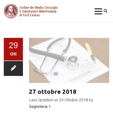
Skip
to
content
29
Ott
27 ottobre 2018
Last Updated on 29 Ottobre 2018 by
Segreteria 1