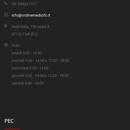
Tel: 054327157
info@ordinemedicifc.it
Viale Italia, 153 scala A
47122 Forlì (FC)
Orari:
lunedì 9.00 - 14.00
martedì 9.00 - 14.00 e 15.30 - 18.30
mercoledì 9.00 - 14.00
giovedì 9.00 - 14.00 e 15.30 - 18.30
venerdì 9.00 - 14.00
PEC