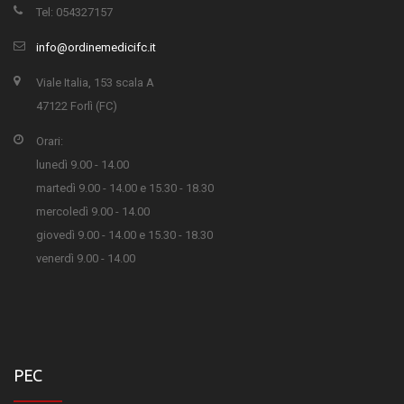
Tel: 054327157
info@ordinemedicifc.it
Viale Italia, 153 scala A
47122 Forlì (FC)
Orari:
lunedì 9.00 - 14.00
martedì 9.00 - 14.00 e 15.30 - 18.30
mercoledì 9.00 - 14.00
giovedì 9.00 - 14.00 e 15.30 - 18.30
venerdì 9.00 - 14.00
PEC