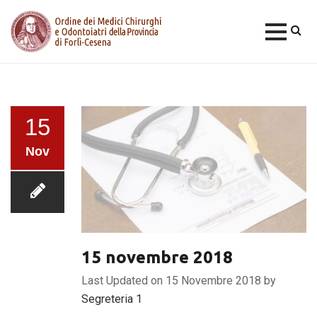
Skip
to
content
15
Nov
15 novembre 2018
Last Updated on 15 Novembre 2018 by
Segreteria 1