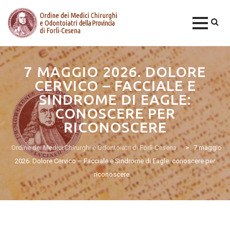
Skip
to
7 MAGGIO 2026. DOLORE
content
CERVICO – FACCIALE E
SINDROME DI EAGLE:
CONOSCERE PER
RICONOSCERE
Ordine dei Medici Chirurghi e Odontoiatri di Forlì-Cesena
>
7 maggio
2026. Dolore Cervico – Facciale e Sindrome di Eagle: conoscere per
riconoscere