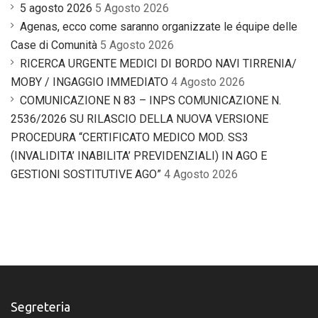
5 agosto 2026
5 Agosto 2026
Agenas, ecco come saranno organizzate le équipe delle
Case di Comunità
5 Agosto 2026
RICERCA URGENTE MEDICI DI BORDO NAVI TIRRENIA/
MOBY / INGAGGIO IMMEDIATO
4 Agosto 2026
COMUNICAZIONE N 83 – INPS COMUNICAZIONE N.
2536/2026 SU RILASCIO DELLA NUOVA VERSIONE
PROCEDURA “CERTIFICATO MEDICO MOD. SS3
(INVALIDITA’ INABILITA’ PREVIDENZIALI) IN AGO E
GESTIONI SOSTITUTIVE AGO”
4 Agosto 2026
Segreteria