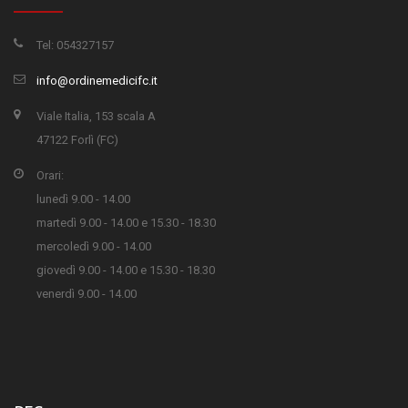
Tel: 054327157
info@ordinemedicifc.it
Viale Italia, 153 scala A
47122 Forlì (FC)
Orari:
lunedì 9.00 - 14.00
martedì 9.00 - 14.00 e 15.30 - 18.30
mercoledì 9.00 - 14.00
giovedì 9.00 - 14.00 e 15.30 - 18.30
venerdì 9.00 - 14.00