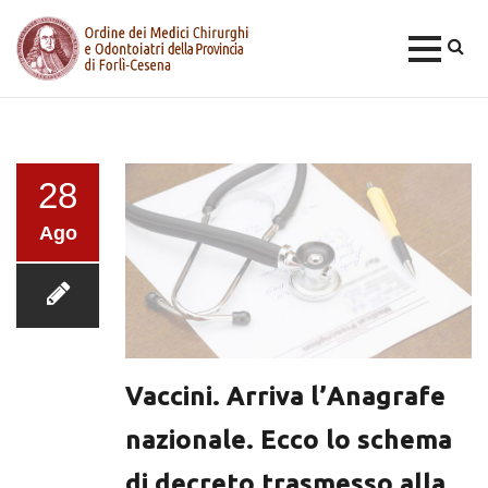
Skip
to
content
28
Ago
Vaccini. Arriva l’Anagrafe
nazionale. Ecco lo schema
di decreto trasmesso alla