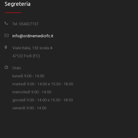
Segreteria
Tel: 054327157
info@ordinemedicifc.it
Viale Italia, 153 scala A
47122 Forlì (FC)
Orari:
lunedì 9.00 - 14.00
martedì 9.00 - 14.00 e 15.30 - 18.30
mercoledì 9.00 - 14.00
giovedì 9.00 - 14.00 e 15.30 - 18.30
venerdì 9.00 - 14.00