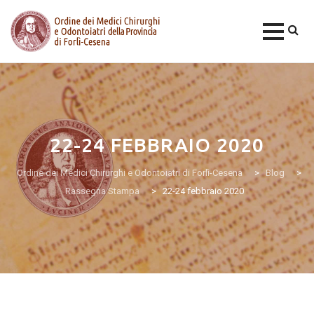
Skip
to
content
22-24 FEBBRAIO 2020
Ordine dei Medici Chirurghi e Odontoiatri di Forlì-Cesena
>
Blog
>
Rassegna Stampa
>
22-24 febbraio 2020