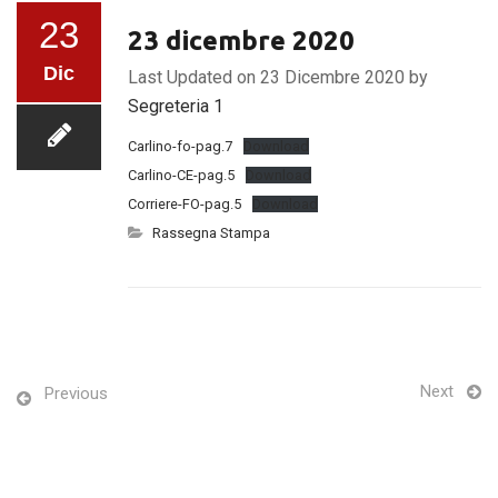
23
23 dicembre 2020
Dic
Last Updated on 23 Dicembre 2020 by
Segreteria 1
Carlino-fo-pag.7
Download
Carlino-CE-pag.5
Download
Corriere-FO-pag.5
Download
Rassegna Stampa
Next
Previous