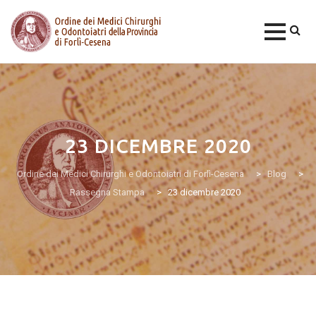
Skip
to
content
23 DICEMBRE 2020
Ordine dei Medici Chirurghi e Odontoiatri di Forlì-Cesena
>
Blog
>
Rassegna Stampa
>
23 dicembre 2020