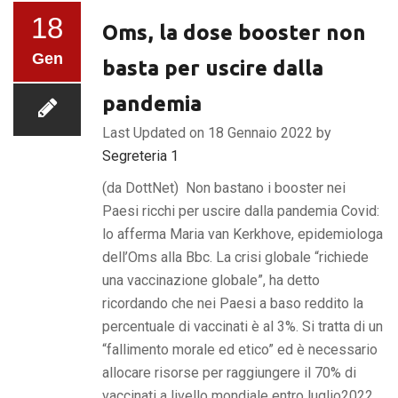
18
Oms, la dose booster non
Gen
basta per uscire dalla
pandemia
Last Updated on 18 Gennaio 2022 by
Segreteria 1
(da DottNet) Non bastano i booster nei
Paesi ricchi per uscire dalla pandemia Covid:
lo afferma Maria van Kerkhove, epidemiologa
dell’Oms alla Bbc. La crisi globale “richiede
una vaccinazione globale”, ha detto
ricordando che nei Paesi a baso reddito la
percentuale di vaccinati è al 3%. Si tratta di un
“fallimento morale ed etico” ed è necessario
allocare risorse per raggiungere il 70% di
vaccinati a livello mondiale entro luglio2022,