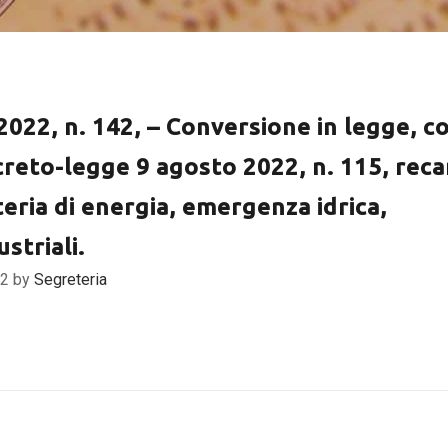
022, n. 142, – Conversione in legge, c
creto-legge 9 agosto 2022, n. 115, rec
eria di energia, emergenza idrica,
ustriali.
22 by
Segreteria