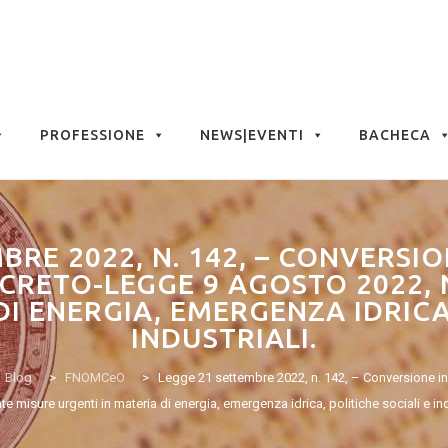
PROFESSIONE
NEWS|EVENTI
BACHECA
BRE 2022, N. 142, – CONVERSIO
CRETO-LEGGE 9 AGOSTO 2022, 
DI ENERGIA, EMERGENZA IDRICA,
INDUSTRIALI.
Blog
>
FNOMCeO
>
Legge 21 settembre 2022, n. 142, – Conversione in
te misure urgenti in materia di energia, emergenza idrica, politiche sociali e ind