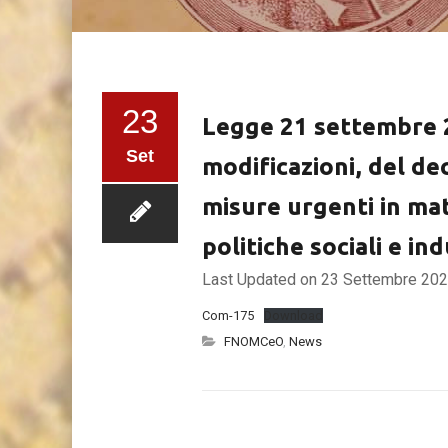
23
Legge 21 settembre 2
Set
modificazioni, del de
misure urgenti in mat
politiche sociali e ind
Last Updated on 23 Settembre 20
Com-175
Download
FNOMCeO
,
News