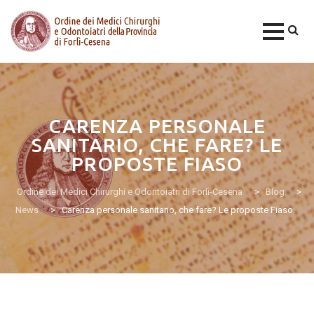
Skip
to
content
CARENZA PERSONALE
SANITARIO, CHE FARE? LE
PROPOSTE FIASO
Ordine dei Medici Chirurghi e Odontoiatri di Forlì-Cesena
>
Blog
>
News
>
Carenza personale sanitario, che fare? Le proposte Fiaso