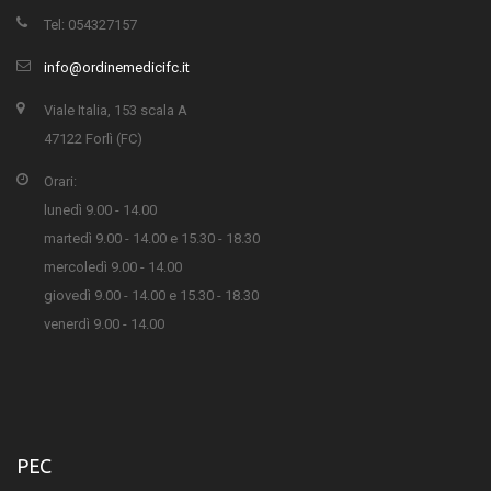
Tel: 054327157
info@ordinemedicifc.it
Viale Italia, 153 scala A
47122 Forlì (FC)
Orari:
lunedì 9.00 - 14.00
martedì 9.00 - 14.00 e 15.30 - 18.30
mercoledì 9.00 - 14.00
giovedì 9.00 - 14.00 e 15.30 - 18.30
venerdì 9.00 - 14.00
PEC