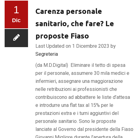
1
Carenza personale
Dic
sanitario, che fare? Le
proposte Fiaso
Last Updated on 1 Dicembre 2023 by
Segreteria
(da M.D.Digital) Eliminare il tetto di spesa
per il personale, assumere 30 mila medici e
infermieri, assegnare una maggiorazione
nelle retribuzioni ai professionisti che
contribuiscono ad abbattere le liste d’attesa
e introdurre una flat tax al 15% per le
prestazioni extra e i turni aggiuntivi del
personale sanitario. Sono le proposte
lanciate al Governo dal presidente della Fiaso
Giovanni Migliore durante l’apertura della