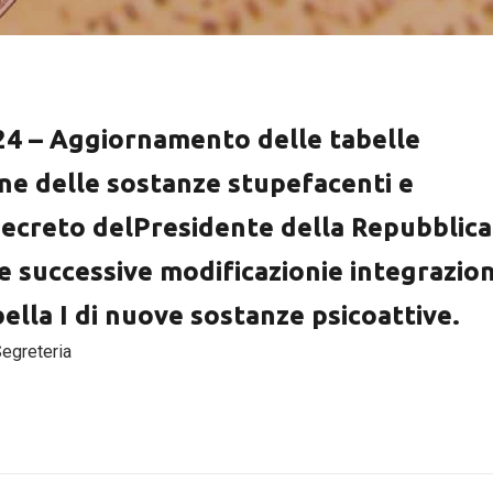
24 – Aggiornamento delle tabelle
one delle sostanze stupefacenti e
 decreto delPresidente della Repubblica
e successive modificazionie integrazion
ella I di nuove sostanze psicoattive.
egreteria