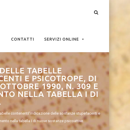
CONTATTI
SERVIZI ONLINE
DELLE TABELLE
ENTI E PSICOTROPE, DI
OTTOBRE 1990, N. 309 E
NTO NELLA TABELLA I DI
.
belle contenentil’indicazione delle sostanze stupefacenti e
mento nella tabella I di nuove sostanze psicoattive.