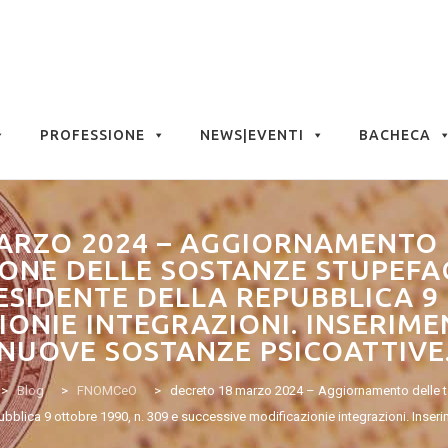
PROFESSIONE
NEWS|EVENTI
BACHECA
ARZO 2024 – AGGIORNAMENTO 
ONE DELLE SOSTANZE STUPEFAC
SIDENTE DELLA REPUBBLICA 9 
ONIE INTEGRAZIONI. INSERIME
NUOVE SOSTANZE PSICOATTIVE
>
Blog
>
FNOMCeO
>
decreto 18 marzo 2024 – Aggiornamento delle ta
ubblica 9 ottobre 1990, n. 309 e successive modificazionie integrazioni. Inseri